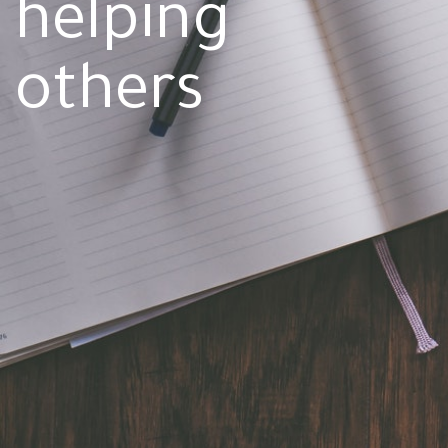
helping
others