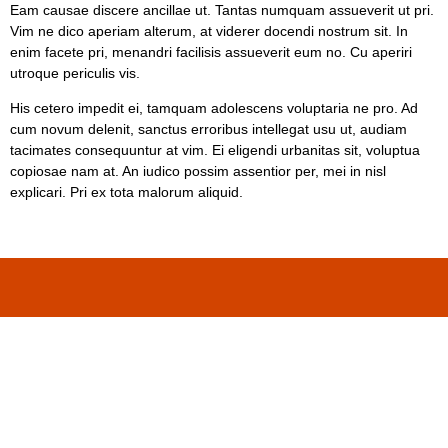
Eam causae discere ancillae ut. Tantas numquam assueverit ut pri.
Vim ne dico aperiam alterum, at viderer docendi nostrum sit. In
enim facete pri, menandri facilisis assueverit eum no. Cu aperiri
utroque periculis vis.
His cetero impedit ei, tamquam adolescens voluptaria ne pro. Ad
cum novum delenit, sanctus erroribus intellegat usu ut, audiam
tacimates consequuntur at vim. Ei eligendi urbanitas sit, voluptua
copiosae nam at. An iudico possim assentior per, mei in nisl
explicari. Pri ex tota malorum aliquid.
Contact Us: