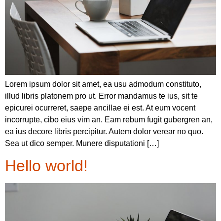
Lorem ipsum dolor sit amet, ea usu admodum constituto,
illud libris platonem pro ut. Error mandamus te ius, sit te
epicurei ocurreret, saepe ancillae ei est. At eum vocent
incorrupte, cibo eius vim an. Eam rebum fugit gubergren an,
ea ius decore libris percipitur. Autem dolor verear no quo.
Sea ut dico semper. Munere disputationi […]
Hello world!