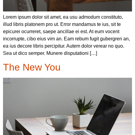
Lorem ipsum dolor sit amet, ea usu admodum constituto,
illud libris platonem pro ut. Error mandamus te ius, sit te
epicurei ocurreret, saepe ancillae ei est. At eum vocent
incorrupte, cibo eius vim an. Eam rebum fugit gubergren an,
ea ius decore libris percipitur. Autem dolor verear no quo.
Sea ut dico semper. Munere disputationi […]
The New You