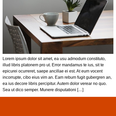
Lorem ipsum dolor sit amet, ea usu admodum constituto,
illud libris platonem pro ut. Error mandamus te ius, sit te
epicurei ocurreret, saepe ancillae ei est. At eum vocent
incorrupte, cibo eius vim an. Eam rebum fugit gubergren an,
ea ius decore libris percipitur. Autem dolor verear no quo.
Sea ut dico semper. Munere disputationi […]