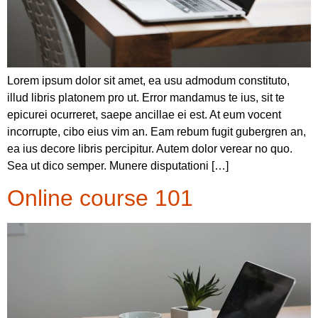
Lorem ipsum dolor sit amet, ea usu admodum constituto,
illud libris platonem pro ut. Error mandamus te ius, sit te
epicurei ocurreret, saepe ancillae ei est. At eum vocent
incorrupte, cibo eius vim an. Eam rebum fugit gubergren an,
ea ius decore libris percipitur. Autem dolor verear no quo.
Sea ut dico semper. Munere disputationi […]
Online course 101